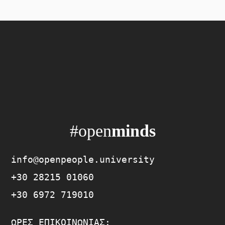
#open
minds
info@openpeople.university
+30 28215 01060
+30 6972 719010
ΏΡΕΣ ΕΠΙΚΟΙΝΩΝΊΑΣ: