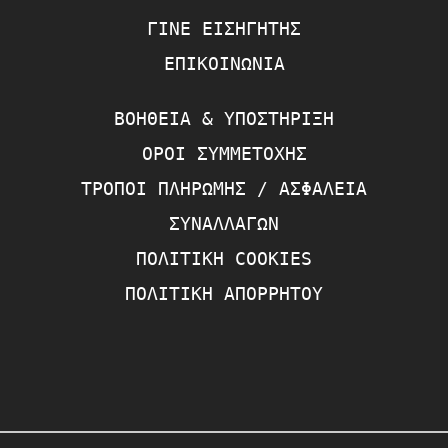
ΓΊΝΕ ΕΙΣΗΓΗΤΉΣ
ΕΠΙΚΟΙΝΩΝΊΑ
ΒΟΉΘΕΙΑ & ΥΠΟΣΤΉΡΙΞΗ
ΌΡΟΙ ΣΥΜΜΕΤΟΧΉΣ
ΤΡΌΠΟΙ ΠΛΗΡΩΜΉΣ / ΑΣΦΆΛΕΙΑ
ΣΥΝΑΛΛΑΓΏΝ
ΠΟΛΙΤΙΚΉ COOKIES
ΠΟΛΙΤΙΚΉ ΑΠΟΡΡΉΤΟΥ