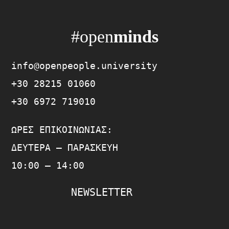
#open
minds
info@openpeople.university
+30 28215 01060
+30 6972 719010
ΏΡΕΣ ΕΠΙΚΟΙΝΩΝΊΑΣ:
ΔΕΥΤΈΡΑ – ΠΑΡΑΣΚΕΥΉ
10:00 – 14:00
NEWSLETTER