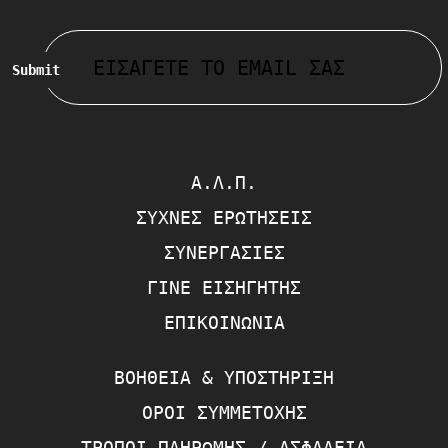
Submit
Α.Λ.Π.
ΣΥΧΝΈΣ ΕΡΩΤΉΣΕΙΣ
ΣΥΝΕΡΓΑΣΊΕΣ
ΓΊΝΕ ΕΙΣΗΓΗΤΉΣ
ΕΠΙΚΟΙΝΩΝΊΑ
ΒΟΉΘΕΙΑ & ΥΠΟΣΤΉΡΙΞΗ
ΌΡΟΙ ΣΥΜΜΕΤΟΧΉΣ
ΤΡΌΠΟΙ ΠΛΗΡΩΜΉΣ / ΑΣΦΆΛΕΙΑ