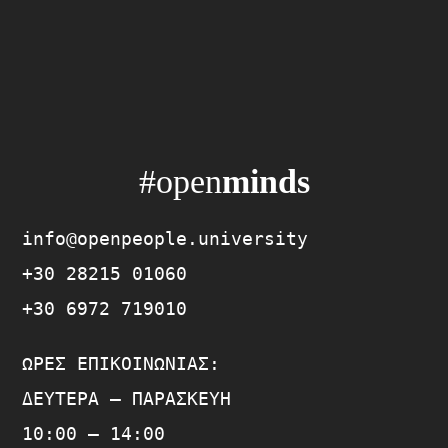
#open
minds
info@openpeople.university
+30 28215 01060
+30 6972 719010
ΏΡΕΣ ΕΠΙΚΟΙΝΩΝΊΑΣ:
ΔΕΥΤΈΡΑ – ΠΑΡΑΣΚΕΥΉ
10:00 – 14:00