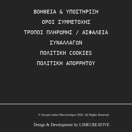
ΒΟΉΘΕΙΑ & ΥΠΟΣΤΉΡΙΞΗ
ΌΡΟΙ ΣΥΜΜΕΤΟΧΉΣ
ΤΡΌΠΟΙ ΠΛΗΡΩΜΉΣ / ΑΣΦΆΛΕΙΑ
ΣΥΝΑΛΛΑΓΏΝ
ΠΟΛΙΤΙΚΉ COOKIES
ΠΟΛΙΤΙΚΉ ΑΠΟΡΡΉΤΟΥ
© Ανοιχτό Λαϊκό Πανεπιστήμιο 2026. All Rights Reserved.
Design & Development by LIMECREATIVE