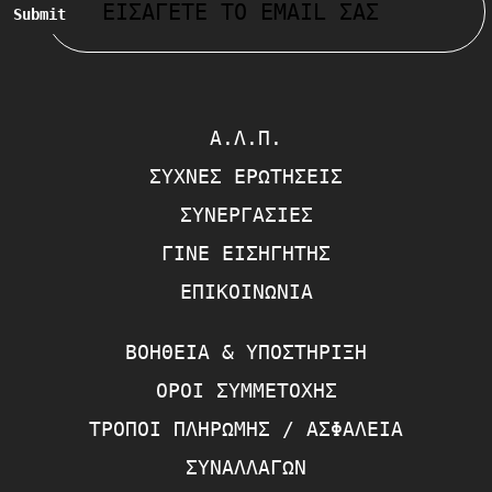
Submit
Α.Λ.Π.
ΣΥΧΝΈΣ ΕΡΩΤΉΣΕΙΣ
ΣΥΝΕΡΓΑΣΊΕΣ
ΓΊΝΕ ΕΙΣΗΓΗΤΉΣ
ΕΠΙΚΟΙΝΩΝΊΑ
ΒΟΉΘΕΙΑ & ΥΠΟΣΤΉΡΙΞΗ
ΌΡΟΙ ΣΥΜΜΕΤΟΧΉΣ
ΤΡΌΠΟΙ ΠΛΗΡΩΜΉΣ / ΑΣΦΆΛΕΙΑ
ΣΥΝΑΛΛΑΓΏΝ