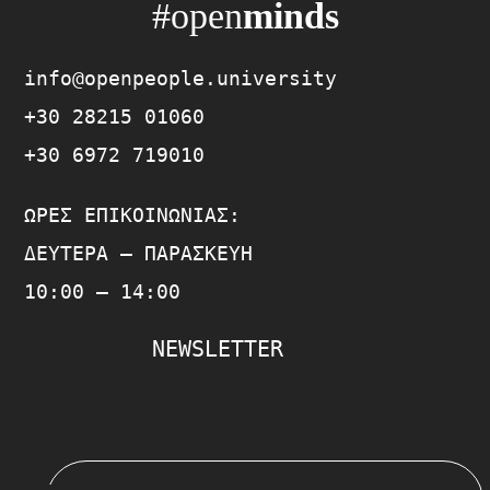
#open
minds
info@openpeople.university
+30 28215 01060
+30 6972 719010
ΏΡΕΣ ΕΠΙΚΟΙΝΩΝΊΑΣ:
ΔΕΥΤΈΡΑ – ΠΑΡΑΣΚΕΥΉ
10:00 – 14:00
NEWSLETTER