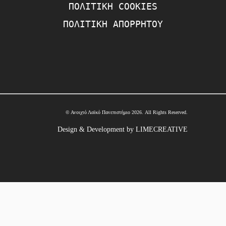
ΠΟΛΙΤΙΚΉ COOKIES
ΠΟΛΙΤΙΚΉ ΑΠΟΡΡΉΤΟΥ
© Ανοιχτό Λαϊκό Πανεπιστήμιο 2026. All Rights Reserved.
Design & Development by LIMECREATIVE