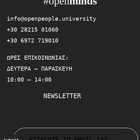
#open
minds
info@openpeople.university
+30 28215 01060
+30 6972 719010
ΏΡΕΣ ΕΠΙΚΟΙΝΩΝΊΑΣ:
ΔΕΥΤΈΡΑ – ΠΑΡΑΣΚΕΥΉ
10:00 – 14:00
NEWSLETTER