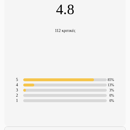
4.8
112 κριτικές
5
85%
4
13%
3
3%
2
0%
1
0%