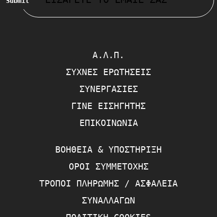
Submit
Α.Λ.Π.
ΣΥΧΝΈΣ ΕΡΩΤΉΣΕΙΣ
ΣΥΝΕΡΓΑΣΊΕΣ
ΓΊΝΕ ΕΙΣΗΓΗΤΉΣ
ΕΠΙΚΟΙΝΩΝΊΑ
ΒΟΉΘΕΙΑ & ΥΠΟΣΤΉΡΙΞΗ
ΌΡΟΙ ΣΥΜΜΕΤΟΧΉΣ
ΤΡΌΠΟΙ ΠΛΗΡΩΜΉΣ / ΑΣΦΆΛΕΙΑ
ΣΥΝΑΛΛΑΓΏΝ